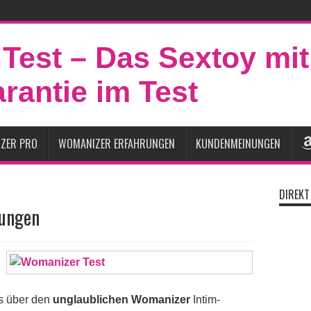
ZER PRO
WOMANIZER ERFAHRUNGEN
KUNDENMEINUNGEN
DIREK
rungen
s über den
unglaublichen Womanizer
Intim-