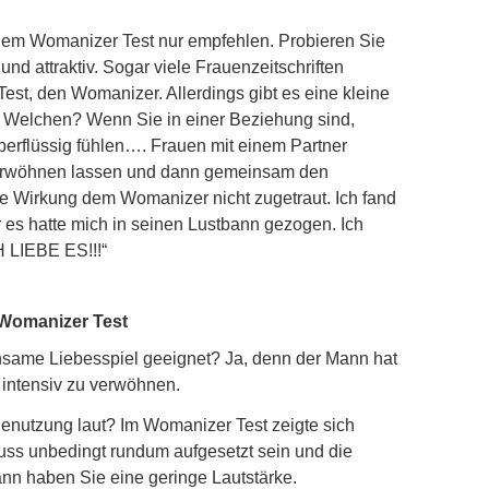
em Womanizer Test nur empfehlen. Probieren Sie
und attraktiv. Sogar viele Frauenzeitschriften
st, den Womanizer. Allerdings gibt es eine kleine
Welchen? Wenn Sie in einer Beziehung sind,
berflüssig fühlen…. Frauen mit einem Partner
erwöhnen lassen und dann gemeinsam den
e Wirkung dem Womanizer nicht zugetraut. Ich fand
 es hatte mich in seinen Lustbann gezogen. Ich
H LIEBE ES!!!“
 Womanizer Test
nsame Liebesspiel geeignet? Ja, denn der Mann hat
 intensiv zu verwöhnen.
enutzung laut? Im Womanizer Test zeigte sich
ss unbedingt rundum aufgesetzt sein und die
ann haben Sie eine geringe Lautstärke.