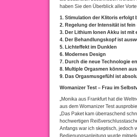
haben Sie den Überblick aller Vort
1. Stimulation der Klitoris erfolgt
2. Regelung der Intensität ist fein
3. Der Lithium Ionen Akku ist mi
4. Der Behandlungskopf ist ausw
5. Lichteffekt im Dunklen
6. Modernes Design
7. Durch die neue Technologie e
8. Multiple Orgasmen können au
9. Das Orgasmusgefühl ist absolu
Womanizer Test – Frau im Selbst
„Monika aus Frankfurt hat die Weltn
aus dem Womanizer Test ausprobier
„Das Paket kam überraschend schnel
hochwertigen Reißverschlusstasch
Anfangs war ich skeptisch, jedoch 
Bedienungsanleitung wurde mitgelie