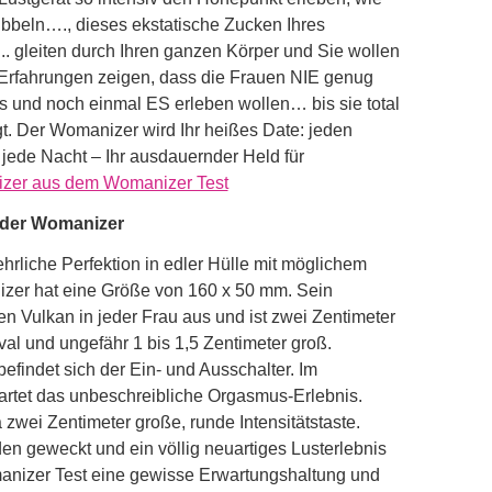
bbeln…., dieses ekstatische Zucken Ihres
. gleiten durch Ihren ganzen Körper und Sie wollen
Erfahrungen zeigen, dass die Frauen NIE genug
 und noch einmal ES erleben wollen… bis sie total
igt. Der Womanizer wird Ihr heißes Date: jeden
 jede Nacht – Ihr ausdauernder Held für
zer aus dem Womanizer Test
 der Womanizer
hrliche Perfektion in edler Hülle mit möglichem
izer hat eine Größe von 160 x 50 mm. Sein
n Vulkan in jeder Frau aus und ist zwei Zentimeter
val und ungefähr 1 bis 1,5 Zentimeter groß.
findet sich der Ein- und Ausschalter. Im
artet das unbeschreibliche Orgasmus-Erlebnis.
a zwei Zentimeter große, runde Intensitätstaste.
en geweckt und ein völlig neuartiges Lusterlebnis
manizer Test eine gewisse Erwartungshaltung und