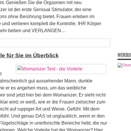
ent. Genießen Sie die Orgasmen mit neu
r ist der erste Sensual Stimulator, der eine
oris ohne Berührung bietet. Frauen erleben im
und verlieren komplett die Kontrolle. IHR Körper
ch mehr beben und VERLANGEN…
WERBU
le für Sie im Überblick
t
rscheinlich gut aussehender Mann, dunkle
ie er es angehen muss, um das weibliche
ir sind jetzt hier bei dem Womanizer. Er sieht nicht
klar wird; er weiß, wie er die Frauen zielsicher zum
icht auf ruppiger Art und Weise. Gefühl. Mit dem
Gefühl. Und genau DAS ist unglaublich, wenn er den
Flügelschläge in unerforschte Bereiche hebt, die nur
 können. Welche Vorteile hat der Womanizer? Hier