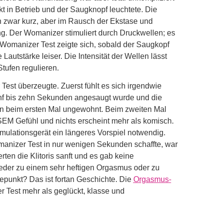
t in Betrieb und der Saugknopf leuchtete. Die
ich zwar kurz, aber im Rausch der Ekstase und
g. Der Womanizer stimuliert durch Druckwellen; es
Womanizer Test zeigte sich, sobald der Saugkopf
e Lautstärke leiser. Die Intensität der Wellen lässt
Stufen regulieren.
est überzeugte. Zuerst fühlt es sich irgendwie
fünf bis zehn Sekunden angesaugt wurde und die
n beim ersten Mal ungewohnt. Beim zweiten Mal
EM Gefühl und nichts erscheint mehr als komisch.
ulationsgerät ein längeres Vorspiel notwendig.
nizer Test in nur wenigen Sekunden schaffte, war
rten die Klitoris sanft und es gab keine
der zu einem sehr heftigen Orgasmus oder zu
punkt? Das ist fortan Geschichte. Die
Orgasmus-
 Test mehr als geglückt, klasse und