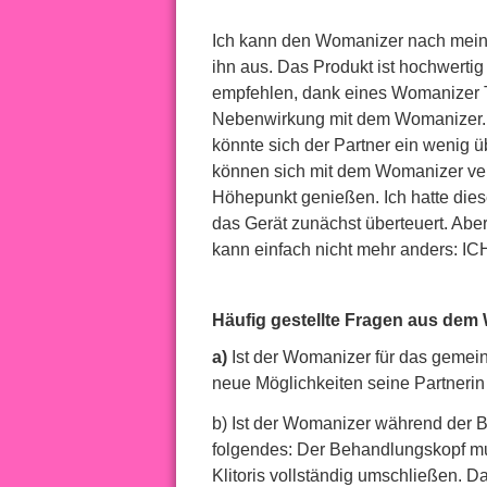
Ich kann den Womanizer nach mein
ihn aus. Das Produkt ist hochwertig 
empfehlen, dank eines Womanizer Te
Nebenwirkung mit dem Womanizer. 
könnte sich der Partner ein wenig ü
können sich mit dem Womanizer v
Höhepunkt genießen. Ich hatte dies
das Gerät zunächst überteuert. Aber
kann einfach nicht mehr anders: IC
Häufig gestellte Fragen aus dem
a)
Ist der Womanizer für das gemei
neue Möglichkeiten seine Partnerin
b) Ist der Womanizer während der B
folgendes: Der Behandlungskopf mu
Klitoris vollständig umschließen. D