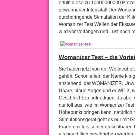
erfüllt diese zu 10000000000 Proz
gewonnener Intensität! Der Womanize
durchdringende Stimulation der Klit
Womanizer Test Wellen der Ekstase 
wird vor Verlangen und Lust na
Womanizer Test – die Vortei
Sie haben jetzt von der Weltneuheit
gehört. Schon allein der Name kling
anziehend: der WOMANIZER. Unwah
Haare, blaue Augen und er WEIß, w
Geschlecht zu befriedigen. Ja aber w
nur toll aus, wie im Womanizer Test 
Höhepunkt bringen kann, natürlich n
Stimulationsgerät geht es nur mit 
Frauen mittels seiner unsichtbaren 
als beachtlich beschrieben werden